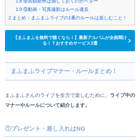
1.8
⑧高額紙幣は崩しておくのがベター
1.9
⑨動画・写真撮影はルール違反
2
まとめ：まふまふライブの1番のルールは楽しむこと！
【まふまふを無料で聴くなら！】最新アルバムが全曲聞け
る！？おすすめサービス3選
まふまふライブマナー・ルールまとめ！
まふまふさんのライブを全力で楽しむために、
ライブ中の
マナーやルールについて紹介します。
①プレゼント・差し入れはNG