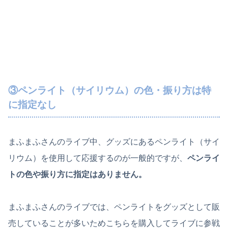
③ペンライト（サイリウム）の色・振り方は特
に指定なし
まふまふさんのライブ中、グッズにあるペンライト（サイ
リウム）を使用して応援するのが一般的ですが、
ペンライ
トの色や振り方に指定はありません。
まふまふさんのライブでは、ペンライトをグッズとして販
売していることが多いためこちらを購入してライブに参戦