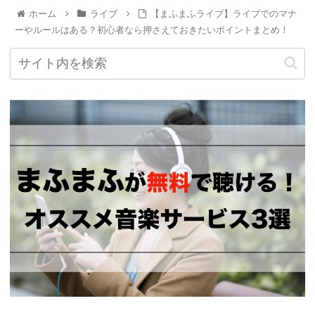
ホーム
ライブ
【まふまふライブ】ライブでのマナ
ーやルールはある？初心者なら押さえておきたいポイントまとめ！