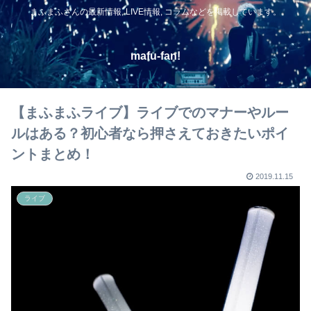
まふまふさんの最新情報, LIVE情報, コラムなどを掲載しています。
mafu-fan!
【まふまふライブ】ライブでのマナーやルー
ルはある？初心者なら押さえておきたいポイ
ントまとめ！
2019.11.15
ライブ