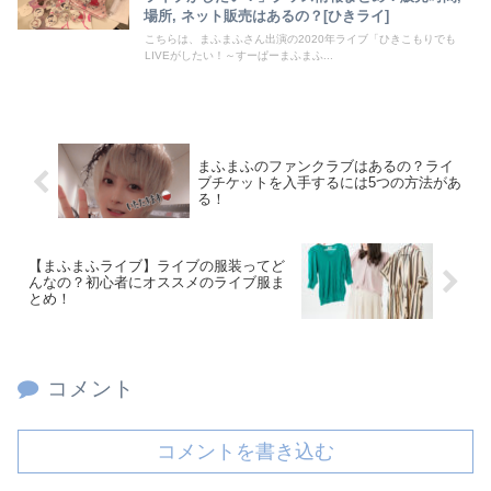
場所, ネット販売はあるの？[ひきライ]
こちらは、まふまふさん出演の2020年ライブ「ひきこもりでも
LIVEがしたい！～すーぱーまふまふ...
まふまふのファンクラブはあるの？ライ
ブチケットを入手するには5つの方法があ
る！
【まふまふライブ】ライブの服装ってど
んなの？初心者にオススメのライブ服ま
とめ！
コメント
コメントを書き込む