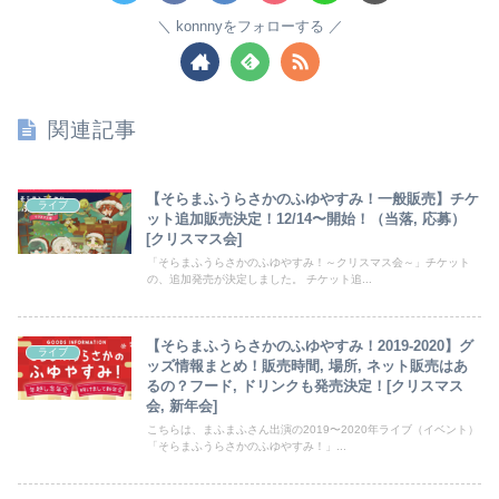
konnnyをフォローする
関連記事
【そらまふうらさかのふゆやすみ！一般販売】チケ
ライブ
ット追加販売決定！12/14〜開始！（当落, 応募）
[クリスマス会]
「そらまふうらさかのふゆやすみ！～クリスマス会～」チケット
の、追加発売が決定しました。 チケット追...
【そらまふうらさかのふゆやすみ！2019-2020】グ
ライブ
ッズ情報まとめ！販売時間, 場所, ネット販売はあ
るの？フード, ドリンクも発売決定！[クリスマス
会, 新年会]
こちらは、まふまふさん出演の2019〜2020年ライブ（イベント）
「そらまふうらさかのふゆやすみ！」...