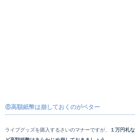
⑧高額紙幣は崩しておくのがベター
ライブグッズを購入するさいのマナーですが、
１万円札な
ど高額紙幣はあらかじめ崩しておきましょう。