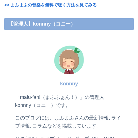
>> まふまふの音楽を無料で聴く方法を見てみる
【管理人】konnny（コニー）
konnny
「mafu-fan!（まふふぁん！）」の管理人
konnny（コニー）です。
このブログには、まふまふさんの最新情報, ライ
ブ情報, コラムなどを掲載しています。