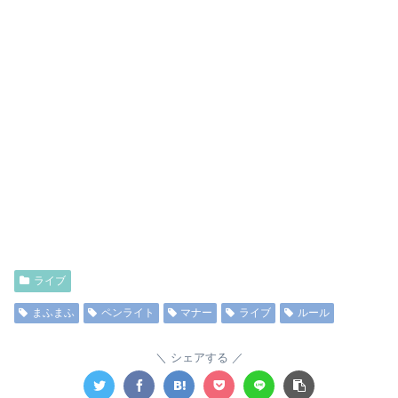
ライブ
まふまふ
ペンライト
マナー
ライブ
ルール
シェアする