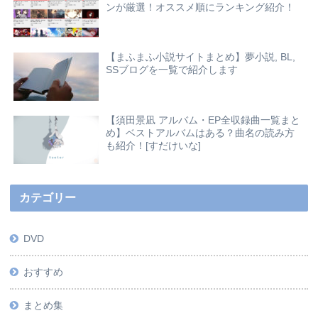
ンが厳選！オススメ順にランキング紹介！
【まふまふ小説サイトまとめ】夢小説, BL,
SSブログを一覧で紹介します
【須田景凪 アルバム・EP全収録曲一覧まと
め】ベストアルバムはある？曲名の読み方
も紹介！[すだけいな]
カテゴリー
DVD
おすすめ
まとめ集