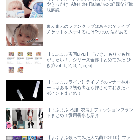
やきっかけ, After the Rain結成の経緯など徹
底解説！
まふまふのファンクラブはあるの？ライブ
チケットを入手するには5つの方法がある！
【まふまふ実写DVD】「ひきこもりでも旅
がしたい！」シリーズ全部まとめてみた[ひ
き旅vol. 1, 2, 3, 4, 5, 6]
【まふまふライブ】ライブでのマナーやル
ールはある？初心者なら押さえておきたい
ポイントまとめ！
【まふまふ 私服, 衣装】ファッションブラン
ドまとめ！愛用香水も紹介
【まふまふ歌ってみた人気曲TOP10】ファ