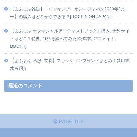
【まふまふ雑誌】「ロッキング・オン・ジャパン2020年5月
号】の購入はどこからできる？[ROCKIN’ON JAPAN]
【まふまふ オフィシャルアーティストブック】購入, 予約サイ
トはどこ？特典, 価格を調べてみた[公式本, アニメイト,
BOOTH]
【まふまふ 私服, 衣装】ファッションブランドまとめ！愛用香
水も紹介
最近のコメント
PAGE TOP