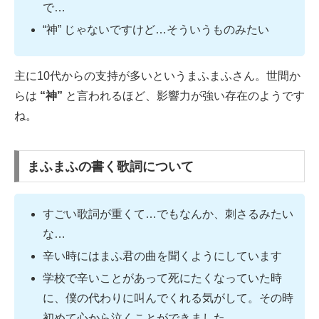
で…
“神” じゃないですけど…そういうものみたい
主に10代からの支持が多いというまふまふさん。世間か
らは
“神”
と言われるほど、影響力が強い存在のようです
ね。
まふまふの書く歌詞について
すごい歌詞が重くて…でもなんか、刺さるみたい
な…
辛い時にはまふ君の曲を聞くようにしています
学校で辛いことがあって死にたくなっていた時
に、僕の代わりに叫んでくれる気がして。その時
初めて心から泣くことができました