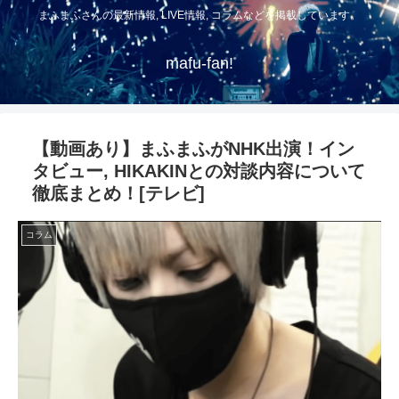
まふまふさんの最新情報, LIVE情報, コラムなどを掲載しています。
mafu-fan!
【動画あり】まふまふがNHK出演！イン
タビュー, HIKAKINとの対談内容について
徹底まとめ！[テレビ]
コラム