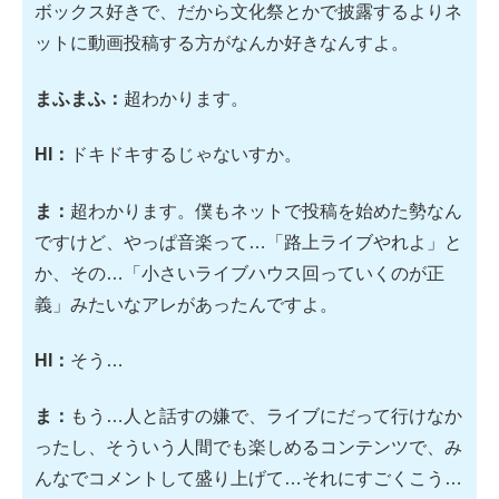
ボックス好きで、だから文化祭とかで披露するよりネ
ットに動画投稿する方がなんか好きなんすよ。
まふまふ：
超わかります。
HI：
ドキドキするじゃないすか。
ま：
超わかります。僕もネットで投稿を始めた勢なん
ですけど、やっぱ音楽って…「路上ライブやれよ」と
か、その…「小さいライブハウス回っていくのが正
義」みたいなアレがあったんですよ。
HI：
そう…
ま：
もう…人と話すの嫌で、ライブにだって行けなか
ったし、そういう人間でも楽しめるコンテンツで、み
んなでコメントして盛り上げて…それにすごくこう…