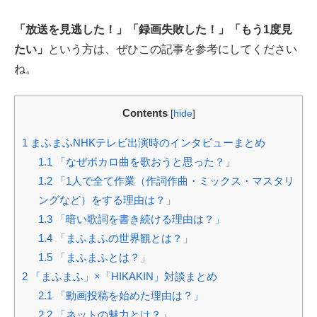
「放送を見逃した！」「録画失敗した！」「もう1度見
たい」
という方は、ぜひこの記事を参考にしてください
ね。
Contents
[
hide
]
1
まふまふNHKテレビ出演時のインタビューまとめ
1.1
「なぜボカロ曲を歌おうと思った？」
1.2
「1人で全て作業（作詞作曲・ミックス・マスタリ
ングなど）をする理由は？」
1.3
「暗い歌詞を書き続ける理由は？」
1.4
「まふまふの世界観とは？」
1.5
「まふまふとは？」
2
「まふまふ」×「HIKAKIN」対談まとめ
2.1
「動画投稿を始めた理由は？」
2.2
「ネットの魅力とは？」