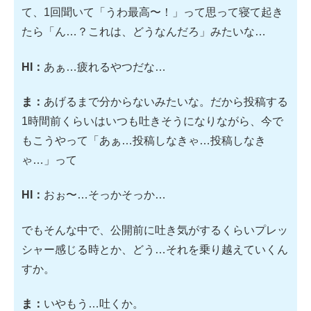
て、1回聞いて「うわ最高〜！」って思って寝て起き
たら「ん…？これは、どうなんだろ」みたいな…
HI：
あぁ…疲れるやつだな…
ま：
あげるまで分からないみたいな。だから投稿する
1時間前くらいはいつも吐きそうになりながら、今で
もこうやって「あぁ…投稿しなきゃ…投稿しなき
ゃ…」って
HI：
おぉ〜…そっかそっか…
でもそんな中で、公開前に吐き気がするくらいプレッ
シャー感じる時とか、どう…それを乗り越えていくん
すか。
ま：
いやもう…吐くか。