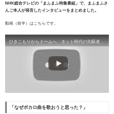
NHK総合テレビの「まふまふ特集番組」で、まふまふさ
んご本人が発言したインタビューをまとめました。
動画（前半）はこちらです。
ひきこもりからドームへ ネット時代の先駆者 2019年10月20日（日）放送（前半）
「なぜボカロ曲を歌おうと思った？」