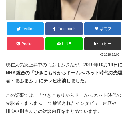
Twitter
Facebook
はてブ
Pocket
LINE
コピー
2019.12.09
現在人気急上昇中のまふまふさんが、
2019年10月19日に
NHK総合の「ひきこもりからドームへ ネット時代の先駆
者・まふまふ 」にテレビ出演しました。
この記事では、「ひきこもりからドームへ ネット時代の
先駆者・まふまふ 」で
放送されたインタビュー内容や、
HIKAKINさんとの対談内容をまとめています。