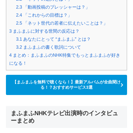
2.3
「動画投稿のプレッシャーは？」
2.4
「これからの目標は？」
2.5
「ネット世代の若者に伝えたいことは？」
3
まふまふに対する世間の反応は？
3.1
あなたにとって “まふまふ” とは？
3.2
まふまふの書く歌詞について
4
まとめ：まふまふのNHK特集でもっとまふまふが好き
になる！
【まふまふを無料で聴くなら！】最新アルバムが全曲聞け
る！？おすすめサービス3選
まふまふNHKテレビ出演時のインタビュ
ーまとめ