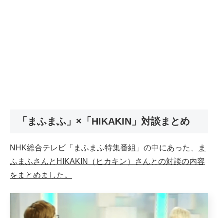
「まふまふ」×「HIKAKIN」対談まとめ
NHK総合テレビ「まふまふ特集番組」の中にあった、
ま
ふまふさんとHIKAKIN（ヒカキン）さんとの対談の内容
をまとめました。