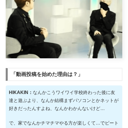
「動画投稿を始めた理由は？」
HIKAKIN：
なんかこうワイワイ学校終わった後に友
達と遊ぶより、なんか結構まずパソコンとかネットが
好きだったんすよね、なんかわかんないけど…
で、家でなんかチマチマやる方が楽しくて…でビート