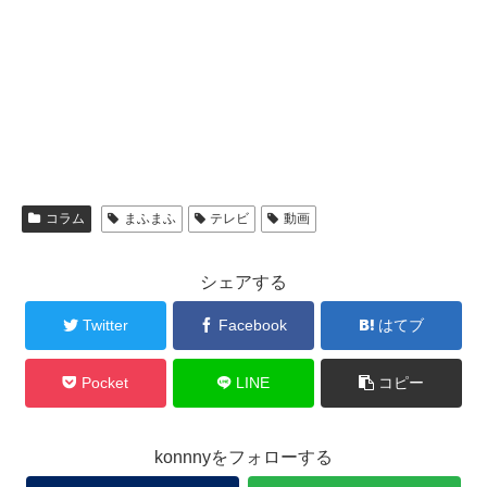
コラム
まふまふ
テレビ
動画
シェアする
Twitter
Facebook
はてブ
Pocket
LINE
コピー
konnnyをフォローする