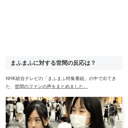
まふまふに対する世間の反応は？
NHK総合テレビの「まふまふ特集番組」の中で出てき
た、
世間のファンの声をまとめました。