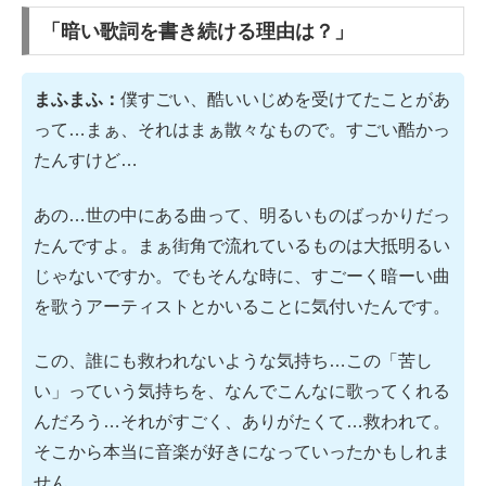
「暗い歌詞を書き続ける理由は？」
まふまふ：
僕すごい、酷いいじめを受けてたことがあ
って…まぁ、それはまぁ散々なもので。すごい酷かっ
たんすけど…
あの…世の中にある曲って、明るいものばっかりだっ
たんですよ。まぁ街角で流れているものは大抵明るい
じゃないですか。でもそんな時に、すごーく暗ーい曲
を歌うアーティストとかいることに気付いたんです。
この、誰にも救われないような気持ち…この「苦し
い」っていう気持ちを、なんでこんなに歌ってくれる
んだろう…それがすごく、ありがたくて…救われて。
そこから本当に音楽が好きになっていったかもしれま
せん。