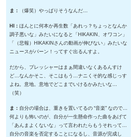
ま：
（爆笑）やっぱりそうなんだ…
HI：
ほんとに何本か再生数「あれっ？ちょっとなんか
調子悪いな」みたいになると「HIKAKIN、オワコン」
「（悲報）HIKAKINさんの動画が伸びない」みたいな
ニュースがパーン！ってすぐ出るんすよ。
だから、プレッシャーはまぁ間違いなくあるんすけ
ど…なんかそこ、そこはもう…ナニくそ的な感じっす
よね。意地。意地でどこまでいけるかみたいな…
（笑）
ま：
自分の場合は、重きを置いてるの “音楽” なので…
何よりも怖いのが、自分が一生懸命作った曲をあげて
「あんまよくないな」って言われたらもうそれって…
自分の音楽を否定することになるし、音源が完成し