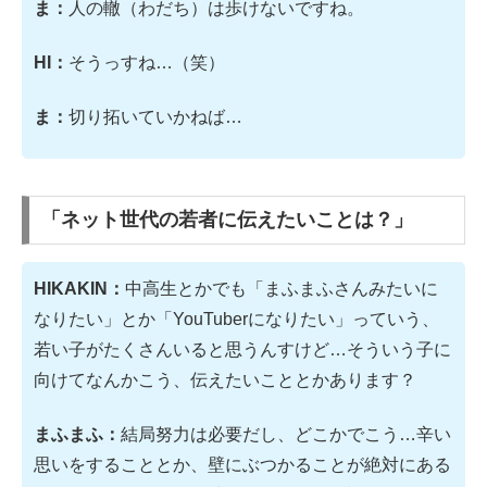
ま：
人の轍（わだち）は歩けないですね。
HI：
そうっすね…（笑）
ま：
切り拓いていかねば…
「ネット世代の若者に伝えたいことは？」
HIKAKIN：
中高生とかでも「まふまふさんみたいに
なりたい」とか「YouTuberになりたい」っていう、
若い子がたくさんいると思うんすけど…そういう子に
向けてなんかこう、伝えたいこととかあります？
まふまふ：
結局努力は必要だし、どこかでこう…辛い
思いをすることとか、壁にぶつかることが絶対にある