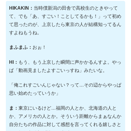
HIKAKIN：
当時僕新潟の田舎で高校生のときやって
て、でも「あ、すごい！ことしてるかも！」って初め
て思ったのが、上京したら東京の人が結構知ってるん
すよねもうね。
まふまふ：
おぉ！
HI：
もう、もう上京した瞬間に声かかるんすよ。やっ
ぱ「動画見ましたよすごいっすね」みたいな。
「俺これすごいんじゃない？って…その辺からやっぱ
思い始めたっていうか」
ま：
東京にいるけど…福岡の人とか、北海道の人と
か、アメリカの人とか。そういう距離からまぁなんか
自分たちの作品に対して感想を言ってくれる嬉しさと