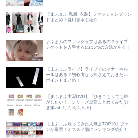
【まふまふ 私服, 衣装】ファッションブラン
ドまとめ！愛用香水も紹介
まふまふのファンクラブはあるの？ライブ
チケットを入手するには5つの方法がある！
【まふまふライブ】ライブでのマナーやル
ールはある？初心者なら押さえておきたい
ポイントまとめ！
【まふまふ実写DVD】「ひきこもりでも旅
がしたい！」シリーズ全部まとめてみた[ひ
き旅vol. 1, 2, 3, 4, 5, 6]
【まふまふ歌ってみた人気曲TOP10】ファ
ンが厳選！オススメ順にランキング紹介！