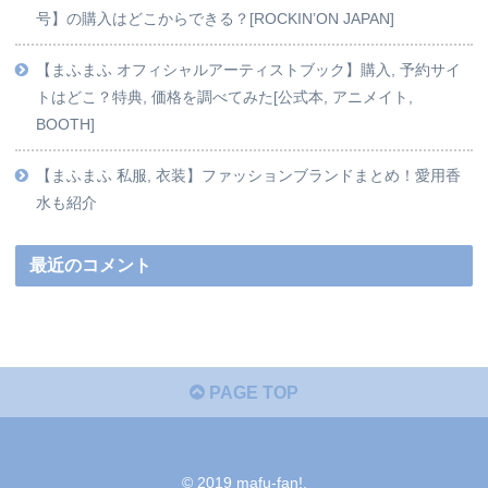
号】の購入はどこからできる？[ROCKIN’ON JAPAN]
【まふまふ オフィシャルアーティストブック】購入, 予約サイ
トはどこ？特典, 価格を調べてみた[公式本, アニメイト,
BOOTH]
【まふまふ 私服, 衣装】ファッションブランドまとめ！愛用香
水も紹介
最近のコメント
PAGE TOP
© 2019 mafu-fan!.