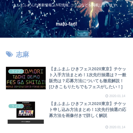
まふまふさんの最新情報, LIVE情報, コラムなどを掲載しています。
mafu-fan!
志麻
【まふまふ ひきフェス2020東京】チケッ
ライブ
ト入手方法まとめ！1次先行抽選は？一般
販売は？応募方法についても徹底解説！
[ひきこもりたちでもフェスがしたい！]
2020.01.14
【まふまふ ひきフェス2020東京】チケッ
ライブ
ト申し込み方法まとめ！1次先行抽選の応
募方法を画像付きで詳しく解説
2020.01.14