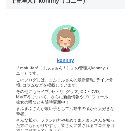
【管理人】konnny（コニー）
konnny
「mafu-fan!（まふふぁん！）」の管理人konnny（コ
ニー）です。
このブログには、まふまふさんの最新情報, ライブ情
報, コラムなどを掲載しています。
その他にもライブ, セトリ, グッズ, CD・DVD,
MV(PV)について、さらに新曲情報やプロフィール、
彼女の噂なども随時更新中！
まふまふさんが歌い手として活動中の頃から大好きな
筆者。
そんな私が、ファンの方や初めてまふまふさんを知っ
た方にもわかりやすく、皆さんに愛されるブログを目
指して頑張っていきます。