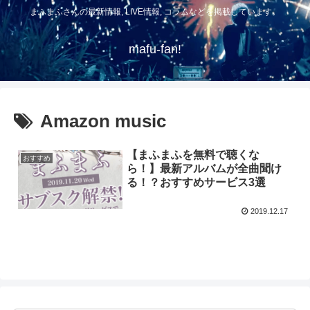
まふまふさんの最新情報, LIVE情報, コラムなどを掲載しています。
mafu-fan!
Amazon music
【まふまふを無料で聴くな
おすすめ
ら！】最新アルバムが全曲聞け
る！？おすすめサービス3選
2019.12.17