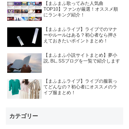
【まふまふ歌ってみた人気曲
TOP10】ファンが厳選！オススメ順
にランキング紹介！
【まふまふライブ】ライブでのマナ
ーやルールはある？初心者なら押さ
えておきたいポイントまとめ！
【まふまふ小説サイトまとめ】夢小
説, BL, SSブログを一覧で紹介します
【まふまふライブ】ライブの服装っ
てどんなの？初心者にオススメのラ
イブ服まとめ！
カテゴリー