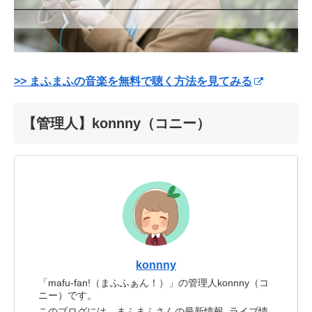
>> まふまふの音楽を無料で聴く方法を見てみる
【管理人】konnny（コニー）
konnny
「mafu-fan!（まふふぁん！）」の管理人konnny（コ
ニー）です。
このブログには、まふまふさんの最新情報, ライブ情