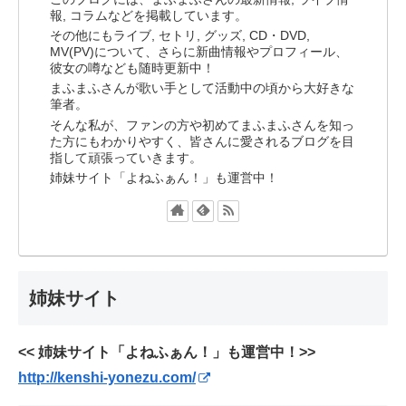
報, コラムなどを掲載しています。
その他にもライブ, セトリ, グッズ, CD・DVD,
MV(PV)について、さらに新曲情報やプロフィール、
彼女の噂なども随時更新中！
まふまふさんが歌い手として活動中の頃から大好きな
筆者。
そんな私が、ファンの方や初めてまふまふさんを知っ
た方にもわかりやすく、皆さんに愛されるブログを目
指して頑張っていきます。
姉妹サイト「よねふぁん！」も運営中！
姉妹サイト
<< 姉妹サイト「よねふぁん！」も運営中！>>
http://kenshi-yonezu.com/