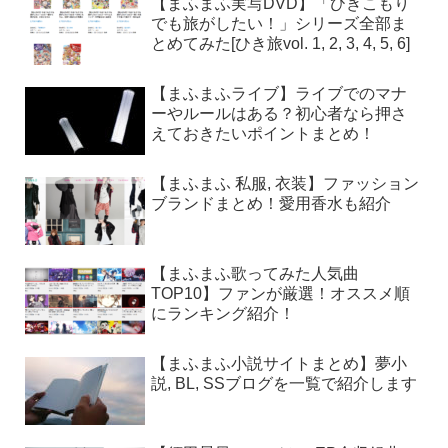
【まふまふ実写DVD】「ひきこもり
でも旅がしたい！」シリーズ全部ま
とめてみた[ひき旅vol. 1, 2, 3, 4, 5, 6]
【まふまふライブ】ライブでのマナ
ーやルールはある？初心者なら押さ
えておきたいポイントまとめ！
【まふまふ 私服, 衣装】ファッション
ブランドまとめ！愛用香水も紹介
【まふまふ歌ってみた人気曲
TOP10】ファンが厳選！オススメ順
にランキング紹介！
【まふまふ小説サイトまとめ】夢小
説, BL, SSブログを一覧で紹介します