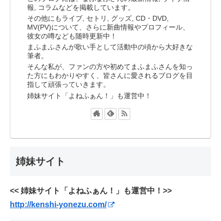
報, コラムなどを掲載しています。
その他にもライブ, セトリ, グッズ, CD・DVD,
MV(PV)について、さらに新曲情報やプロフィール、
彼女の噂なども随時更新中！
まふまふさんが歌い手として活動中の頃から大好きな
筆者。
そんな私が、ファンの方や初めてまふまふさんを知っ
た方にもわかりやすく、皆さんに愛されるブログを目
指して頑張っていきます。
姉妹サイト「よねふぁん！」も運営中！
姉妹サイト
<< 姉妹サイト「よねふぁん！」も運営中！>>
http://kenshi-yonezu.com/