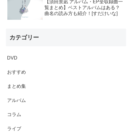
【須田景凪 アルバム・EP全収録曲一
覧まとめ】ベストアルバムはある？
曲名の読み方も紹介！[すだけいな]
カテゴリー
DVD
おすすめ
まとめ集
アルバム
コラム
ライブ