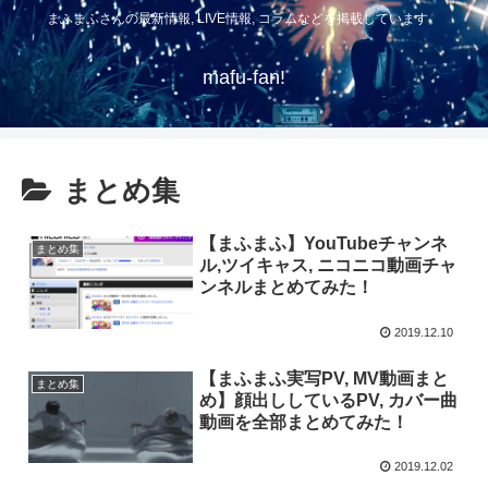
まふまふさんの最新情報, LIVE情報, コラムなどを掲載しています。
mafu-fan!
まとめ集
【まふまふ】YouTubeチャンネ
まとめ集
ル,ツイキャス, ニコニコ動画チャ
ンネルまとめてみた！
2019.12.10
【まふまふ実写PV, MV動画まと
まとめ集
め】顔出ししているPV, カバー曲
動画を全部まとめてみた！
2019.12.02