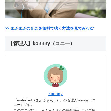
>> まふまふの音楽を無料で聴く方法を見てみる
【管理人】konnny（コニー）
konnny
「mafu-fan!（まふふぁん！）」の管理人konnny（コ
ニー）です。
このブログには、まふまふさんの最新情報, ライブ情